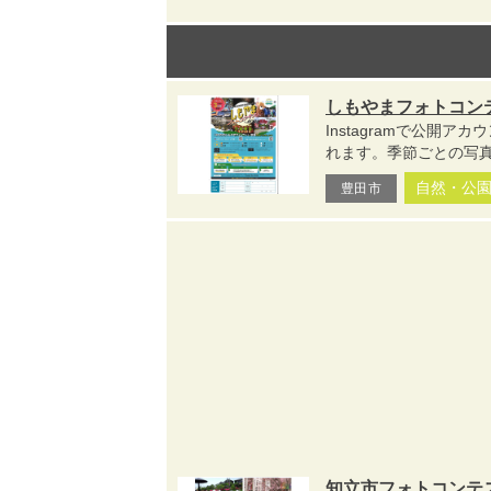
しもやまフォトコンテ
Instagramで公
れます。季節ごとの写真
自然・公
豊田市
知立市フォトコンテ