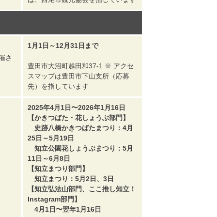
1月1日～12月31日まで
催さ
豊田市大沼町越田和37-1 ※ アクセ
スマップは豊田市下山支所（応募
先）を指しています
2025年4月1日〜2026年1月16日
【かきつばた・花しょうぶ部門】
史跡八橋かきつばたまつり：4月
25日～5月19日
知立公園花しょうぶまつり：5月
11日～6月8日
【知立まつり部門】
知立まつり：5月2日、3日
【知立弘法山部門、ここ推し知立！
Instagram部門】
4月1日〜翌年1月16日