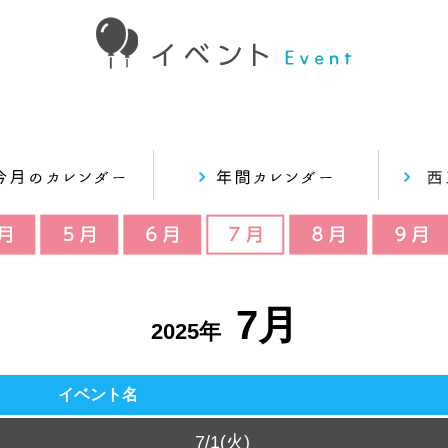
7月
2025年
イベント名
7/1(火)