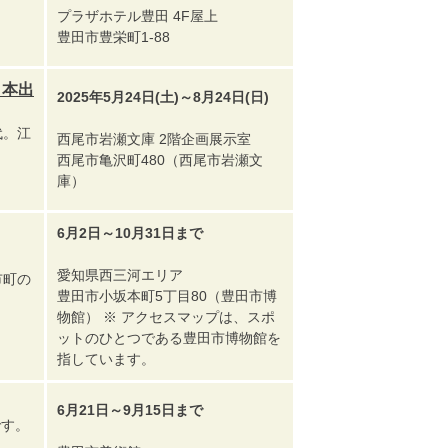
プラザホテル豊田 4F屋上
豊田市豊栄町1-88
日本出
2025年5月24日(土)～8月24日(日)
代。江
西尾市岩瀬文庫 2階企画展示室
西尾市亀沢町480（西尾市岩瀬文
庫）
6月2日～10月31日まで
愛知県西三河エリア
市町の
豊田市小坂本町5丁目80（豊田市博
物館） ※ アクセスマップは、スポ
ットのひとつである豊田市博物館を
指しています。
6月21日～9月15日まで
です。