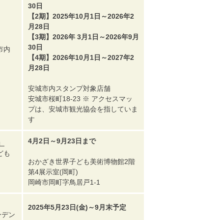
30日
【2期】2025年10月1日～2026年2
月28日
【3期】2026年 3月1日～2026年9月
30日
市内
【4期】2026年10月1日～2027年2
月28日
安城市内スタンプ対象店舗
安城市桜町18-23 ※ アクセスマッ
プは、安城市観光協会を指していま
す
4月2日～9月23日まで
」
ども
おかざき世界子ども美術博物館2階
第4展示室(岡町)
岡崎市岡町字鳥居戸1-1
2025年5月23日(金)～9月末予定
ーデン