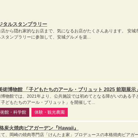
ジタルスタンプラリー
お店から隠れ家的なお店まで、気になるお店がたくさんあります。 安城
スタンプラリーに参加して、安城グルメを楽...
術博物館 「子どもたちのアール・ブリュット 2025 前期展示
博物館では、2021年より、公共施設では初めてとなる障がいのある子
子どもたちのアール・ブリュット」を開催して...
美術館・科学館
体験・観光農園
格炭火焼肉ビアガーデン『Hawaii』
にて、岡崎の焼肉専門店「けんたま家」プロデュースの本格焼肉ビアガ