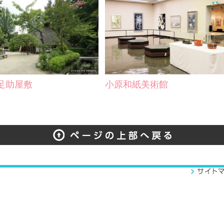
足助屋敷
小原和紙美術館