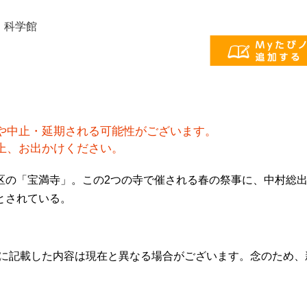
・科学館
や中止・延期される可能性がございます。
上、お出かけください。
区の「宝満寺」。この2つの寺で催される春の祭事に、中村総
とされている。
らに記載した内容は現在と異なる場合がございます。念のため