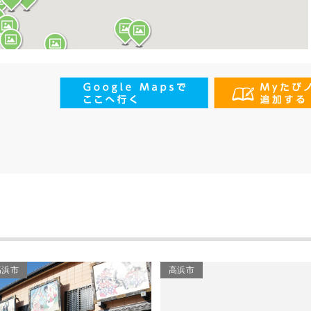
高浜市
高浜市