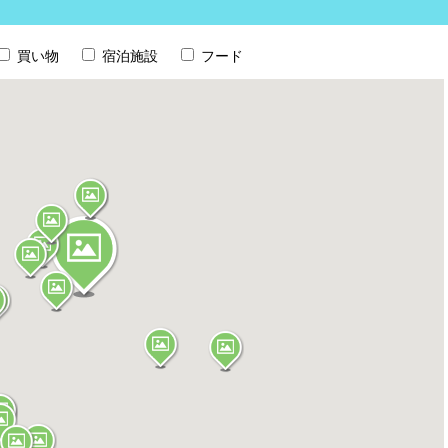
買い物
宿泊施設
フード