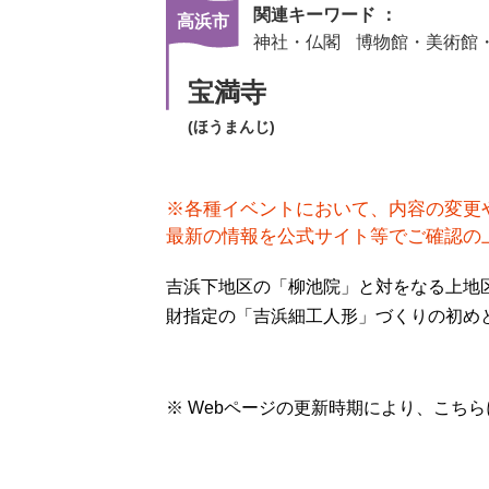
関連キーワード ：
高浜市
神社・仏閣
博物館・美術館
宝満寺
(ほうまんじ)
※各種イベントにおいて、内容の変更
最新の情報を公式サイト等でご確認の
吉浜下地区の「柳池院」と対をなる上地
財指定の「吉浜細工人形」づくりの初め
※ Webページの更新時期により、こち