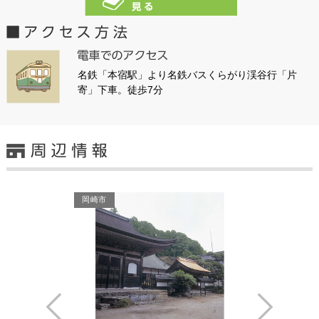
名鉄「本宿駅」より名鉄バスくらがり渓谷行「片
寄」下車。徒歩7分
岡崎市
Prev
Next