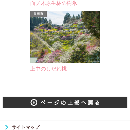
面ノ木原生林の樹氷
豊田市
上中のしだれ桃
サイトマップ