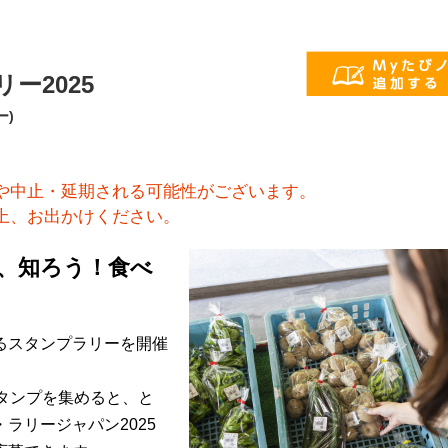
ー2025
ー)
や中止・延期される可能性がございます。
上、お出かけください。
、知ろう！食べ
るスタンプラリーを開催
タンプを集めると、と
ラリージャパン2025