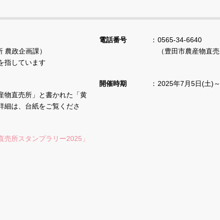
電話番号
0565-34-6640
所 農政企画課）
（豊田市農産物直売
を指しています
開催時期
2025年7月5日(土)～
産物直売所」と書かれた「黄
詳細は、台紙をご覧くださ
直売所スタンプラリー2025」