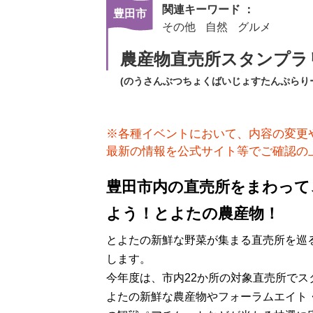
関連キーワード ：
豊田市
その他
自然
グルメ
農産物直売所スタンプラリ
(のうさんぶつちょくばいじょすたんぷらり
※各種イベントにおいて、内容の変更
最新の情報を公式サイト等でご確認の
豊田市内の直売所をまわって
よう！とよたの農産物！
とよたの新鮮な野菜が集まる直売所を巡
します。
今年度は、市内22か所の対象直売所でス
よたの新鮮な農産物やフォーラムエイト・