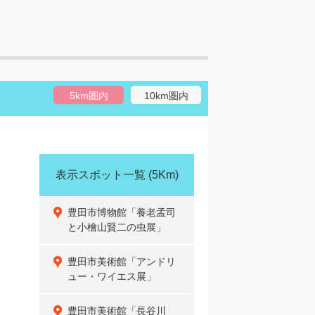
5km圏内
10km圏内
表示スポット一覧
(5Km)
豊田市博物館「養老孟司
と小檜山賢二の虫展」
豊田市美術館「アンドリ
ュー・ワイエス展」
豊田市美術館「長谷川