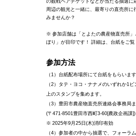
の観戦ペアチケットなどが当たる抽選に
周辺の観光と一緒に、最寄りの直売所に
みませんか？
※ 参加店舗は「とよたの農産物直売所
ぼり」が目印です！ 詳細は、台紙をご覧
参加方法
（1）台紙配布場所にて台紙をもらいま
（2）タテ・ヨコ・ナナメのいずれか1ビ
上のスタンプを集めます。
（3）豊田市農産物直売所連絡会事務局
(〒471-8501豊田市西町3-60[農政企画課])
※ 2025年9月25日(木)消印有効
（4）参加者の中から抽選で、フォーラ