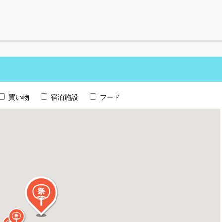
買い物
宿泊施設
フード