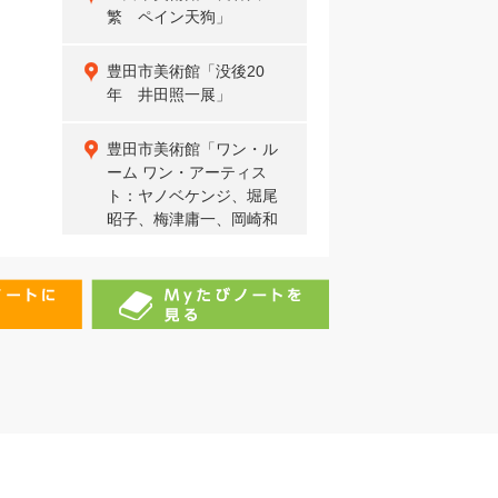
繁 ペイン天狗」
豊田市美術館「没後20
年 井田照一展」
豊田市美術館「ワン・ル
ーム ワン・アーティス
ト：ヤノベケンジ、堀尾
昭子、梅津庸一、岡崎和
郎」
農産物直売所スタンプラ
リー2025