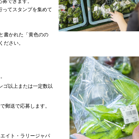
応募できます。
行ってスタンプを集めて
」と書かれた「黄色のの
ください。
す。
ンゴ以上または一定数以
まで郵送で応募します。
ムエイト・ラリージャパ