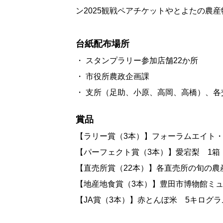
ン2025観戦ペアチケットやとよたの農
台紙配布場所
・ スタンプラリー参加店舗22か所
・ 市役所農政企画課
・ 支所（足助、小原、高岡、高橋）、各
賞品
【ラリー賞（3本）】フォーラムエイト・
【パーフェクト賞（3本）】愛宕梨 1箱
【直売所賞（22本）】各直売所の旬の農
【地産地食賞（3本）】豊田市博物館ミ
【JA賞（3本）】赤とんぼ米 5キログラ