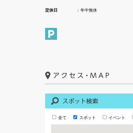
定休日
年中無休
全て
スポット
イベント