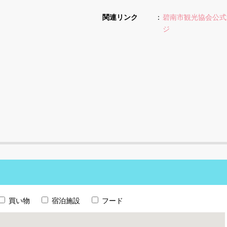
関連リンク
碧南市観光協会公式
ジ
買い物
宿泊施設
フード