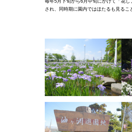
毎年5月下旬から6月中旬にかけて「花し
され、同時期に園内ではほたるも見るこ