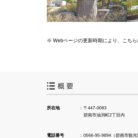
※ Webページの更新時期により、こち
所在地
〒447-0083
碧南市油渕町2丁目内
電話番号
0566-95-9894（碧南市観