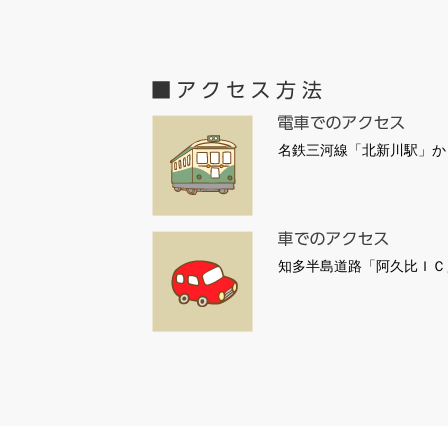
名鉄三河線「北新川駅」か
知多半島道路「阿久比ＩＣ