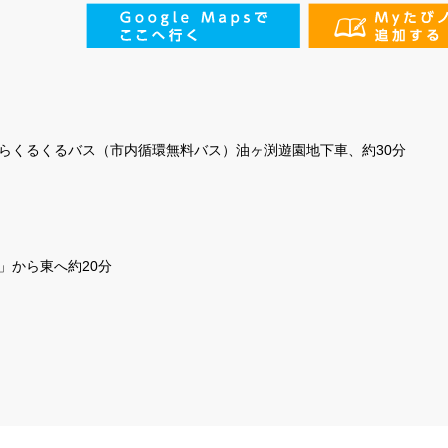
らくるくるバス（市内循環無料バス）油ヶ渕遊園地下車、約30分
」から東へ約20分