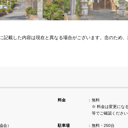
らに記載した内容は現在と異なる場合がございます。念のため
料金
無料
※ 料金は変更にな
等でご確認ください
光協会）
駐車場
無料・250台