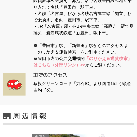
鉄鶴舞線へ乗換え「赤池」駅で名鉄豊田線へ相互乗
り入れで名鉄「豊田市」駅下車。
・名鉄「名古屋」駅から名鉄名古屋本線「知立」駅
で乗換え、名鉄「豊田市」駅下車。
・JR「名古屋」駅からJR中央本線「高蔵寺」駅で乗
換え、愛知環状鉄道「新豊田」駅下車。
※「豊田市」駅、「新豊田」駅からのアクセスは
「のりかえ＆運賃検索」をご利用ください。
※豊田市内の公共交通機関
「のりかえ＆運賃検索」
はこちら（外部リンク）>>
からご覧ください。
猿投グリーンロード「力石IC」より国道153号線経
由約15分。