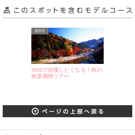
豊田市
SNSで自慢したくなる！秋の
絶景満喫ツアー