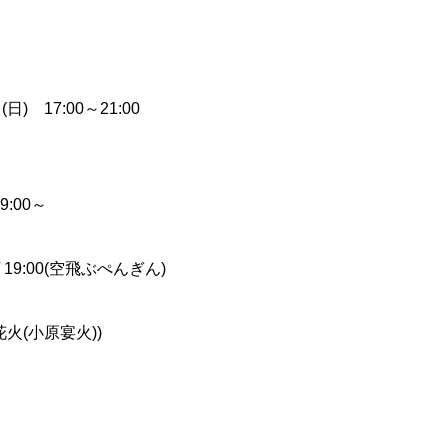
) 17:00～21:00
:00～
/ 19:00(空飛ぶぺんぎん)
花火(小原宴火))
」