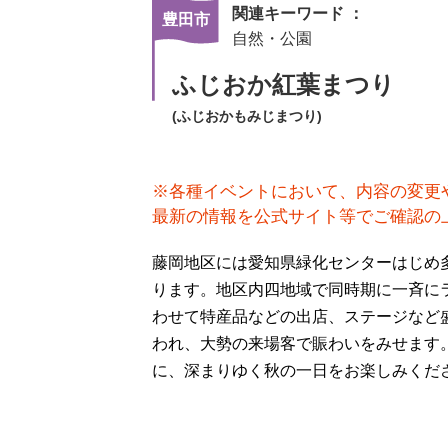
関連キーワード ：
豊田市
自然・公園
ふじおか紅葉まつり
(ふじおかもみじまつり)
※各種イベントにおいて、内容の変更
最新の情報を公式サイト等でご確認の
藤岡地区には愛知県緑化センターはじめ
ります。地区内四地域で同時期に一斉に
わせて特産品などの出店、ステージなど
われ、大勢の来場客で賑わいをみせます
に、深まりゆく秋の一日をお楽しみくだ