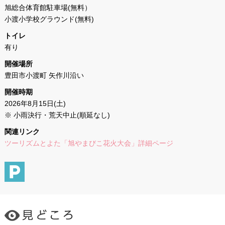
旭総合体育館駐車場(無料）
小渡小学校グラウンド(無料)
トイレ
有り
開催場所
豊田市小渡町 矢作川沿い
開催時期
2026年8月15日(土)
※ 小雨決行・荒天中止(順延なし)
関連リンク
ツーリズムとよた「旭やまびこ花火大会」詳細ページ