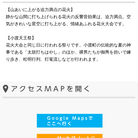
【山あいに上がる迫力満点の花火】
静かな山間に打ち上げられる花火の反響音効果は、迫力満点。空
気がきれいな星空に打ち上がる、情緒あふれる花火大会です。
【小渡天王祭】
花火大会と同じ日に行われる祭りです。小渡町の伝統的な夏の神
事である「太鼓打ちはやし」のほか、裸男たちが御輿を担いで練
り歩き、松明行列、灯篭流しなどが行われます。