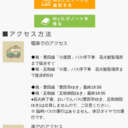
◆旭・豊田線「小渡西」バス停下車 花火観覧場所
まで徒歩すぐ
◆旭・足助線「小渡」バス停下車 花火観覧場所ま
で徒歩約5分
◆旭・豊田線「豊田市ゆき」最終18:58
◆旭・足助線「足助病院ゆき」最終18:05
●花火終了後、おいでんバス(豊田市ゆき、足助病院
ゆき)は出発しませんので、ご注意ください。
※ 臨時バスの運行はありません。休日ダイヤでの運
行です。