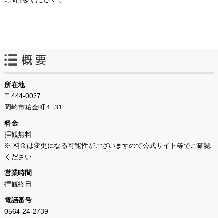
所在地
〒444-0037
岡崎市祐金町１‐31
料金
拝観無料
※ 料金は変更になる可能性がございますので公式サイト等でご確認
ください
営業時間
拝観終日
電話番号
0564‐24‐2739