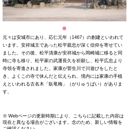
1
元々は安城市にあり、応仁元年（1467）の創建といわれて
います。安祥城主であった松平親忠が深く信仰を寄せてい
ました。その後、松平清康が安祥城から岡崎城に移ると同
時に寺も移り、松平家の武運長久を祈願し、松平広忠より
寺領を寄進されました。家康が菅生川で川遊びをしたと
き、よくこの寺で休んだと伝えられ、境内には家康の手植
えといわれる古名木「臥竜梅」（がりゅうばい）がありま
す。
※ Webページの更新時期により、こちらに記載した内容は
現在と異なる場合がございます。念のため、新しい情報を
ご確認ください。