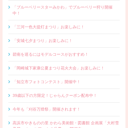
「ブルーベリースターみかわ」でブルーベリー狩り開催
中！
「三河一色大提灯まつり」お楽しみに！
「安城七夕まつり」お楽しみに！
碧南を巡るにはモデルコースがおすすめ！
「岡崎城下家康公夏まつり花火大会」お楽しみに！
「知立市フォトコンテスト」開催中！
39歳以下の方限定！じゃらんクーポン配布中！
今年も「刈谷万燈祭」開催されます！
高浜市やきものの里 かわら美術館・図書館 企画展「大村雪