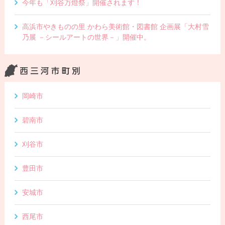
今年も「刈谷万燈祭」開催されます！
高浜市やきものの里 かわら美術館・図書館 企画展「大村雪
乃展 －シールアートの世界－」開催中。
岡崎市
碧南市
刈谷市
豊田市
安城市
西尾市