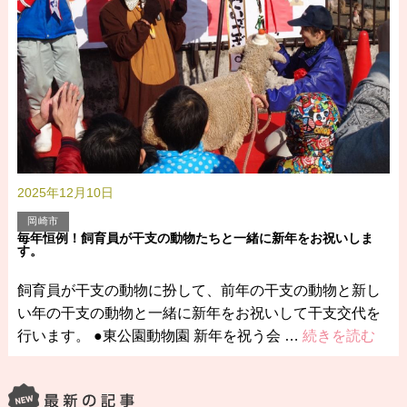
2025年12月10日
岡崎市
毎年恒例！飼育員が干支の動物たちと一緒に新年をお祝いしま
す。
飼育員が干支の動物に扮して、前年の干支の動物と新し
い年の干支の動物と一緒に新年をお祝いして干支交代を
行います。 ●東公園動物園 新年を祝う会 …
続きを読む