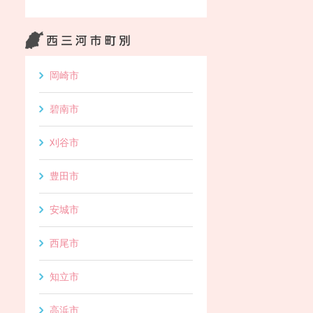
岡崎市
碧南市
刈谷市
豊田市
安城市
西尾市
知立市
高浜市