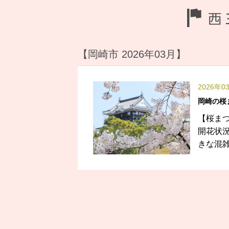
【岡崎市 2026年03月】
2026年0
岡崎の桜ま
【桜まつ
開花状
きな混