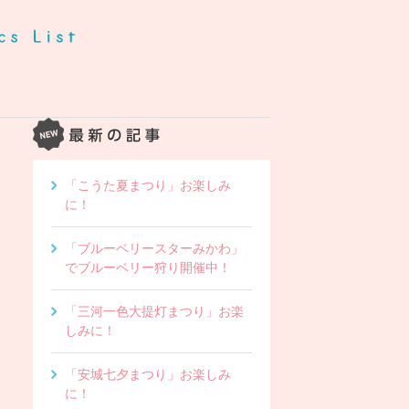
「こうた夏まつり」お楽しみ
に！
「ブルーベリースターみかわ」
でブルーベリー狩り開催中！
「三河一色大提灯まつり」お楽
しみに！
「安城七夕まつり」お楽しみ
に！