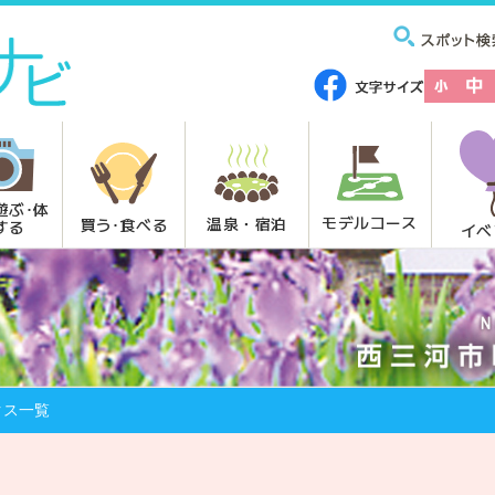
遊ぶ･体
モデルコース
温泉・宿泊
買う･食べる
する
イベ
クス一覧