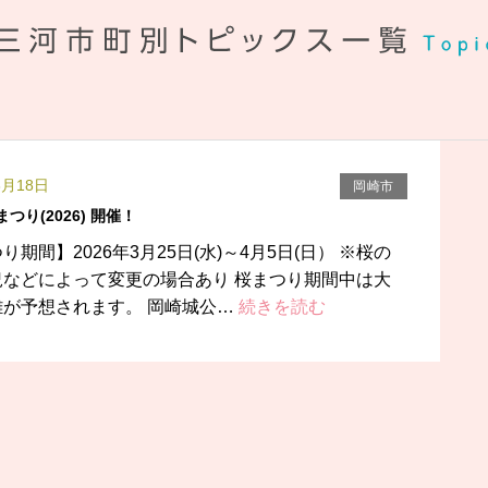
3月18日
岡崎市
つり(2026) 開催！
り期間】2026年3月25日(水)～4月5日(日） ※桜の
況などによって変更の場合あり 桜まつり期間中は大
雑が予想されます。 岡崎城公…
続きを読む