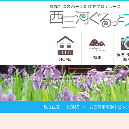
見る･
特集
験
HOME
HOME
西三河市町別トピッ