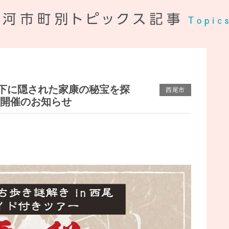
下に隠された家康の秘宝を探
西尾市
 開催のお知らせ