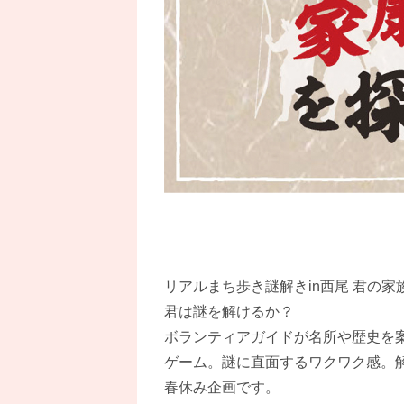
リアルまち歩き謎解きin西尾 君の
君は謎を解けるか？
ボランティアガイドが名所や歴史を
ゲーム。謎に直面するワクワク感。
春休み企画です。