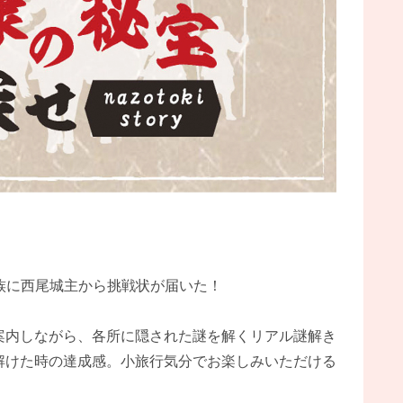
家族に西尾城主から挑戦状が届いた！
案内しながら、各所に隠された謎を解くリアル謎解き
解けた時の達成感。小旅行気分でお楽しみいただける