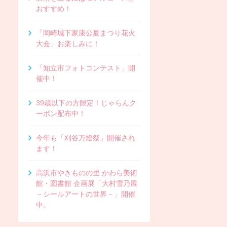
おすすめ！
「岡崎城下家康公夏まつり花火
大会」お楽しみに！
「知立市フォトコンテスト」開
催中！
39歳以下の方限定！じゃらんク
ーポン配布中！
今年も「刈谷万燈祭」開催され
ます！
高浜市やきものの里 かわら美術
館・図書館 企画展「大村雪乃展
－シールアートの世界－」開催
中。