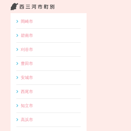
岡崎市
碧南市
刈谷市
豊田市
安城市
西尾市
知立市
高浜市