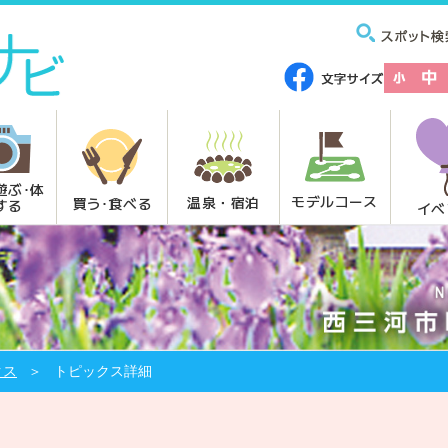
遊ぶ･体
モデルコース
温泉・宿泊
買う･食べる
する
イベ
クス
トピックス詳細