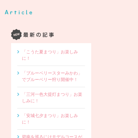
「こうた夏まつり」お楽しみ
に！
「ブルーベリースターみかわ」
でブルーベリー狩り開催中！
「三河一色大提灯まつり」お楽
しみに！
「安城七夕まつり」お楽しみ
に！
碧南を巡るにはモデルコースが