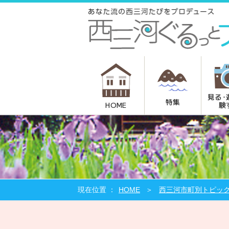
見る･
特集
験
HOME
HOME
西三河市町別トピッ