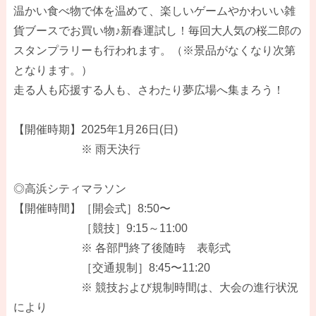
温かい食べ物で体を温めて、楽しいゲームやかわいい雑
貨ブースでお買い物♪新春運試し！毎回大人気の桜二郎の
スタンプラリーも行われます。（※景品がなくなり次第
となります。）
走る人も応援する人も、さわたり夢広場へ集まろう！
【開催時期】2025年1月26日(日)
※ 雨天決行
◎高浜シティマラソン
【開催時間】［開会式］8:50〜
［競技］9:15～11:00
※ 各部門終了後随時 表彰式
［交通規制］8:45〜11:20
※ 競技および規制時間は、大会の進行状況
により