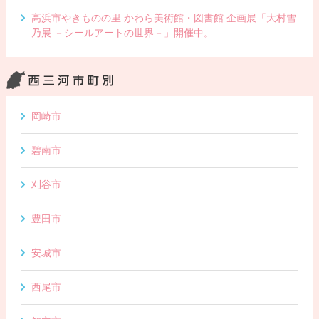
高浜市やきものの里 かわら美術館・図書館 企画展「大村雪
乃展 －シールアートの世界－」開催中。
岡崎市
碧南市
刈谷市
豊田市
安城市
西尾市