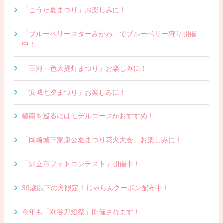
「こうた夏まつり」お楽しみに！
「ブルーベリースターみかわ」でブルーベリー狩り開催
中！
「三河一色大提灯まつり」お楽しみに！
「安城七夕まつり」お楽しみに！
碧南を巡るにはモデルコースがおすすめ！
「岡崎城下家康公夏まつり花火大会」お楽しみに！
「知立市フォトコンテスト」開催中！
39歳以下の方限定！じゃらんクーポン配布中！
今年も「刈谷万燈祭」開催されます！