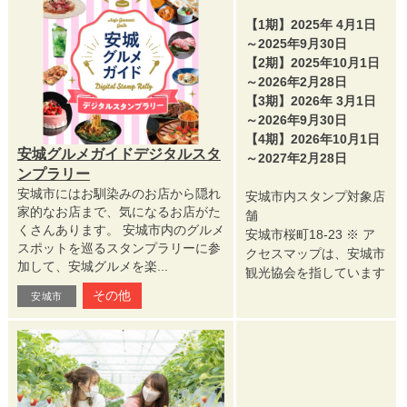
【1期】2025年 4月1日
～2025年9月30日
【2期】2025年10月1日
～2026年2月28日
【3期】2026年 3月1日
～2026年9月30日
【4期】2026年10月1日
安城グルメガイドデジタルスタ
～2027年2月28日
ンプラリー
安城市にはお馴染みのお店から隠れ
安城市内スタンプ対象店
家的なお店まで、気になるお店がた
舗
くさんあります。 安城市内のグルメ
安城市桜町18-23 ※ ア
スポットを巡るスタンプラリーに参
クセスマップは、安城市
加して、安城グルメを楽...
観光協会を指しています
その他
安城市