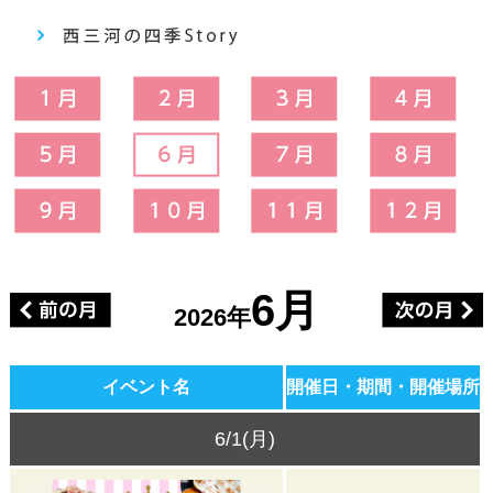
6月
2026年
イベント名
開催日・期間・開催場所
6/1(月)