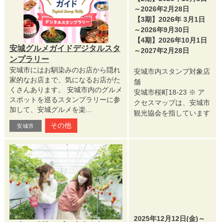
～2026年2月28日
【3期】2026年 3月1日
～2026年9月30日
【4期】2026年10月1日
安城グルメガイドデジタルスタ
～2027年2月28日
ンプラリー
安城市にはお馴染みのお店から隠れ
安城市内スタンプ対象店
家的なお店まで、気になるお店がた
舗
くさんあります。 安城市内のグルメ
安城市桜町18-23 ※ ア
スポットを巡るスタンプラリーに参
クセスマップは、安城市
加して、安城グルメを楽...
観光協会を指しています
その他
安城市
2025年12月12日(金)～