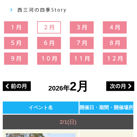
2月
2026年
イベント名
開催日・期間・開催場所
2/1(日)