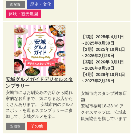
歴史・文化
西尾市
体験・観光農園
【1期】2025年 4月1日
～2025年9月30日
【2期】2025年10月1日
～2026年2月28日
【3期】2026年 3月1日
～2026年9月30日
【4期】2026年10月1日
安城グルメガイドデジタルスタ
～2027年2月28日
ンプラリー
安城市にはお馴染みのお店から隠れ
安城市内スタンプ対象店
家的なお店まで、気になるお店がた
舗
くさんあります。 安城市内のグルメ
安城市桜町18-23 ※ ア
スポットを巡るスタンプラリーに参
クセスマップは、安城市
加して、安城グルメを楽...
観光協会を指しています
その他
安城市