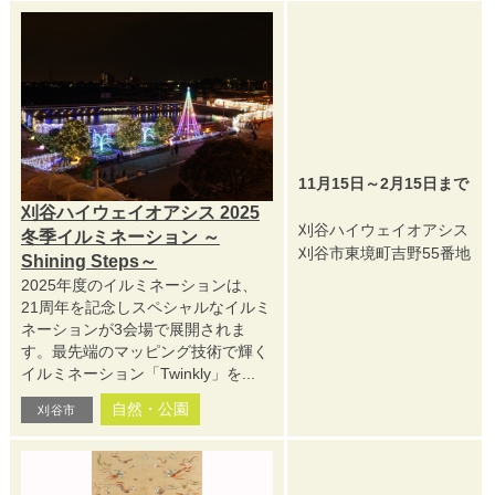
11月15日～2月15日まで
刈谷ハイウェイオアシス 2025
刈谷ハイウェイオアシス
冬季イルミネーション ～
刈谷市東境町吉野55番地
Shining Steps～
2025年度のイルミネーションは、
21周年を記念しスペシャルなイルミ
ネーションが3会場で展開されま
す。最先端のマッピング技術で輝く
イルミネーション「Twinkly」を...
自然・公園
刈谷市